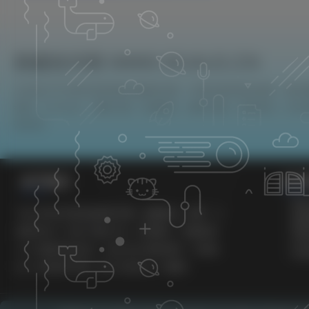
吾爱技术网 WWW.WUAIJS.CN
本站致力于分享优质实用的互联网资源，内容包括有网站搭建、建站
教程、SEO优化、免费工具、传奇脚本、素材资源、传奇架设、技术
有尽有！
关于我们
关于
用
专注分享优质实用互联网资源，涵盖建站、源码、工
免
隐
具等多类 IT 内容，插件开发、前端美化、营销裂变
关
及 AI 赋能实战经验。为独立站长提供高效、可落地
站
的一站式解决方案。致力打造专业 IT 博客♥